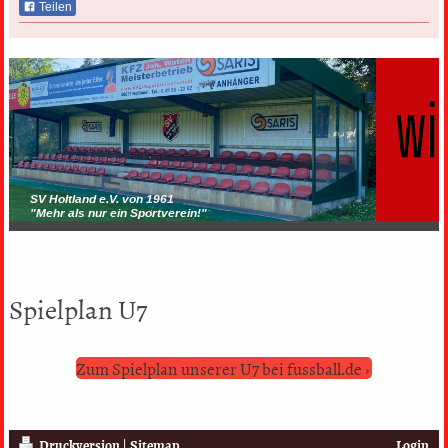
Teilen
SV Holtland e.V. von 1961
"Mehr als nur ein Sportverein!"
Spielplan U7
Zum Spielplan unserer U7 bei fussball.de
Druckversion
|
Sitemap
Login