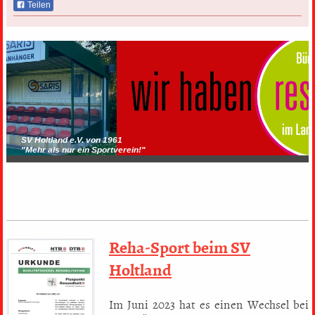
Teilen
SV Holtland e.V. von 1961
"Mehr als nur ein Sportverein!"
Reha-Sport beim SV
Holtland
Im Juni 2023 hat es einen Wechsel bei