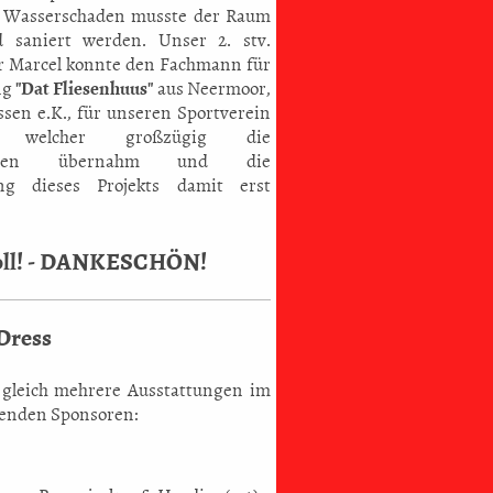
 Wasserschaden musste der Raum
d saniert werden. Unser 2. stv.
r Marcel konnte den Fachmann für
ng
"Dat Fliesenhuus"
aus Neermoor,
ssen e.K., für unseren Sportverein
, welcher großzügig die
kosten übernahm und die
ng dieses Projekts damit erst
toll! - DANKESCHÖN!
Dress
gleich mehrere Ausstattungen im
genden Sponsoren: