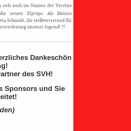
 sich auch im Namen der Vereine
ie neuen Ziptops. Als kleines
a Schmidt, die stellvertretend für
terstützung unserer Jugend! ??
herzliches Dankeschön
ng!
Partner des SVH!
es Sponsors und Sie
eitet!
nden)