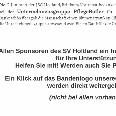
Die C-Junioren der JSG Holtland/Brinkum/Nortmoor bedanken
Unternehmensgruppe PflegeButler
bei der
für d
Dankeschön übergab die Mannschaft einen Blumenstrauß an Silvi
die Unternehmensgruppe anwesend war. Vielen Dank für die Un
Allen Sponsoren des SV Holtland ein 
für Ihre Unterstützu
Helfen Sie mit! Werden auch Sie 
Ein Klick auf das Bandenlogo unser
werden direkt weitergel
(nicht bei allen vorha