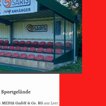
 Sportgelände
 & MEDIA GmbH & Co. KG
aus Leer