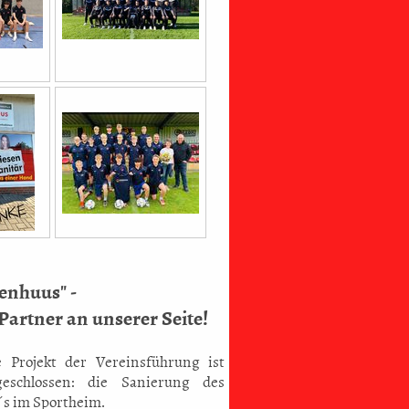
senhuus" -
 Partner an unserer Seite!
 Projekt der Vereinsführung ist
eschlossen: die Sanierung des
s im Sportheim.