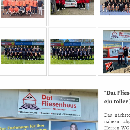
"Dat Flie
ein toller
Das nächste
nahezu abg
Herren-WC´