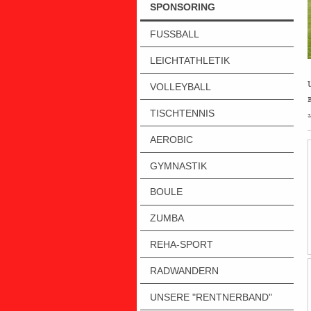
SPONSORING
FUSSBALL
LEICHTATHLETIK
VOLLEYBALL
B
TISCHTENNIS
2
AEROBIC
GYMNASTIK
BOULE
ZUMBA
REHA-SPORT
RADWANDERN
UNSERE "RENTNERBAND"